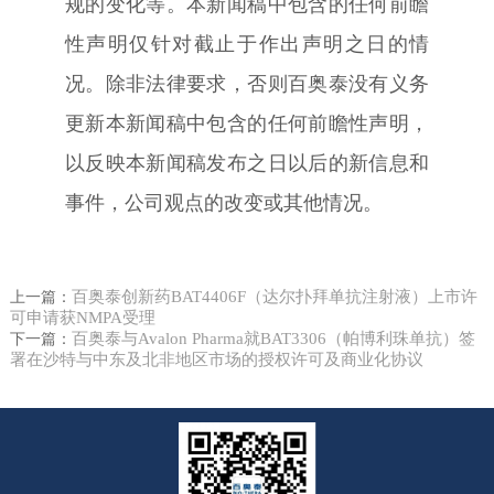
规的变化等。本新闻稿中包含的任何前瞻
性声明仅针对截止于作出声明之日的情
况。除非法律要求，否则百奥泰没有义务
更新本新闻稿中包含的任何前瞻性声明，
以反映本新闻稿发布之日以后的新信息和
事件，公司观点的改变或其他情况。
百奥泰创新药BAT4406F（达尔扑拜单抗注射液）上市许
上一篇：
可申请获NMPA受理
百奥泰与Avalon Pharma就BAT3306（帕博利珠单抗）签
下一篇：
署在沙特与中东及北非地区市场的授权许可及商业化协议