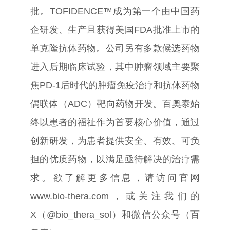
批。
TOFIDENCE™
成为第一个由中国药
企研发、生产且获得美国
FDA
批准上市的
单克隆抗体药物。公司另有多款候选药物
进入后期临床试验，其中肿瘤领域主要聚
焦
PD-1
后时代的肿瘤免疫治疗和抗体药物
偶联体（
ADC
）靶向药物开发。百奥泰始
终以患者的福祉作为首要核心价值，通过
创新研发，为患者提供安全、有效、可负
担的优质药物，以满足亟待解决的治疗需
求。欲了解更多信息，请访问官网
www.bio-thera.com
，或关注我们的
X
（
@bio_thera_sol
）和微信公众号（百