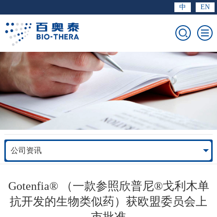
中
EN
公司资讯
Gotenfia® （一款参照欣普尼®戈利木单
抗开发的生物类似药）获欧盟委员会上