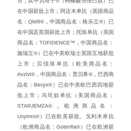
市，其中贝塔宁
®
（枸橼酸倍维巴肽）已
在中国获批上市；阿达木单抗（英国商品
名：
Qletli®
，中国商品名：格乐立
®
）已
在中国及英国获批上市；托珠单抗（美国
商品名：
TOFIDENCE™
，中国商品名：
施瑞立
®
）已在中美欧瑞士英国五地获批
上市；贝伐珠单抗（欧美商品名：
Avzivi®
，中国商品名：普贝希
®
，巴西商
品名：
Bevyx®
）已在中美欧巴西四地获
批上市；乌司奴单抗（美国商品名：
STARJEMZA®
，欧洲商品名：
Usymro®
）已在欧美获批。戈利木单抗
（欧洲商品名：
Gotenfia®
）已在欧洲获