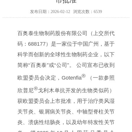
市批准
发布日期：2026-02-12
浏览次数：6539
打开
百奥泰生物制药股份有限公司
（
上交所代
码：
688177
）是一家位于中国广州，基于
科学而创新的全球性生物制药企业，以下
简称
“
百奥泰
”
或
“
公司
”
。
公司宣布已收到
®
欧盟委员会决定，
Gotenfia
（一款参照
®
欣普尼
戈利木单抗开发的生物类似药）
获欧盟委员会上市批准，用于治疗类风湿
关节炎、银屑病关节炎、中轴型脊柱关节
炎、溃疡性结肠炎，以及幼年特发性关节