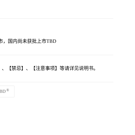
，国内尚未获批上市TBD
】、【禁忌】、【注意事项】等请详见说明书。
®
BD