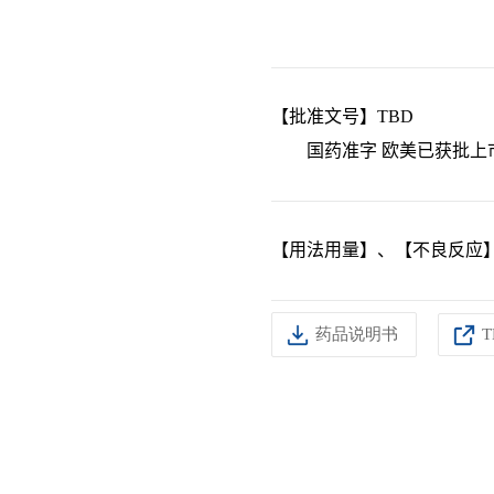
【批准文号】TBD
国药准字 欧美已获批上市
【用法用量】、【不良反应
药品说明书
T