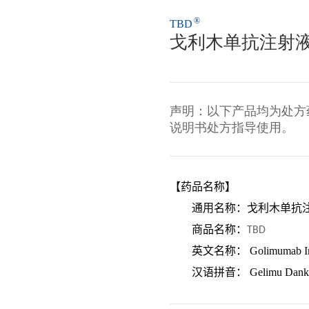
®
TBD
戈利木单抗注射液（ 5
声明：以下产品均为处方
说明书处方指导使用。
【药品名称】
通用名称：
戈利木单抗
商品名称：
TBD
英文名称：
Golimumab In
汉语拼音：
Gelimu Dank